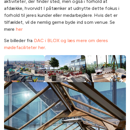
aktiviteter, der finder sted, men også i forhold at
afdække, hvorvidt I påtænker at udnytte dette fokus i
forhold til jeres kunder eller medarbejdere. Hvis det er
tilfældet, vil de nemlig gerne byde ind som venue. Se
mere
her
Se billeder fra
DAC i BLOX og læs mere om deres
mødefaciliteter her
.