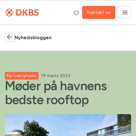
Kontakt os
Nyhedsbloggen
Partnernyheder
19 marts 2023
Møder på havnens
bedste rooftop