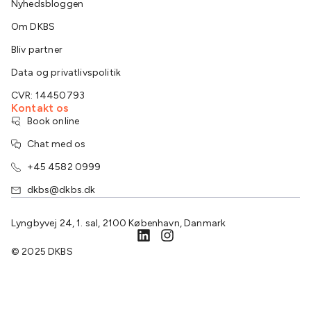
Nyhedsbloggen
Om DKBS
Bliv partner
Data og privatlivspolitik
CVR: 14450793
Kontakt os
Book online
Chat med os
+45 4582 0999
dkbs@dkbs.dk
Lyngbyvej 24, 1. sal, 2100 København, Danmark
© 2025 DKBS