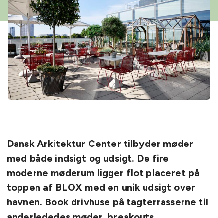
Dansk Arkitektur Center tilbyder møder
med både indsigt og udsigt. De fire
moderne møderum ligger flot placeret på
toppen af BLOX med en unik udsigt over
havnen. Book drivhuse på tagterrasserne til
anderlededes møder, breakouts,