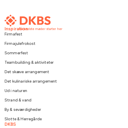
Inspiration
De bedste møder starter her
Firmafest
Firmajulefrokost
Sommerfest
Teambuilding & aktiviteter
Det skæve arrangement
Det kulinariske arrangement
Ud i naturen
Strand & vand
By & seværdigheder
Slotte & Herregårde
DKBS