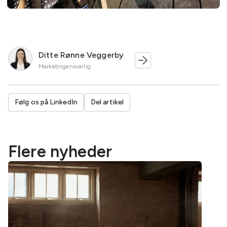
Ditte Rønne Veggerby
Marketingansvarlig
Følg os på LinkedIn
Del artikel
Flere nyheder