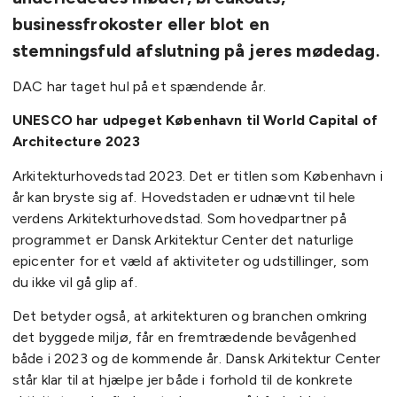
businessfrokoster eller blot en
stemningsfuld afslutning på jeres mødedag.
DAC har taget hul på et spændende år.
UNESCO har udpeget København til World Capital of
Architecture 2023
Arkitekturhovedstad 2023. Det er titlen som København i
år kan bryste sig af. Hovedstaden er udnævnt til hele
verdens Arkitekturhovedstad. Som hovedpartner på
programmet er Dansk Arkitektur Center det naturlige
epicenter for et væld af aktiviteter og udstillinger, som
du ikke vil gå glip af.
Det betyder også, at arkitekturen og branchen omkring
det byggede miljø, får en fremtrædende bevågenhed
både i 2023 og de kommende år. Dansk Arkitektur Center
står klar til at hjælpe jer både i forhold til de konkrete