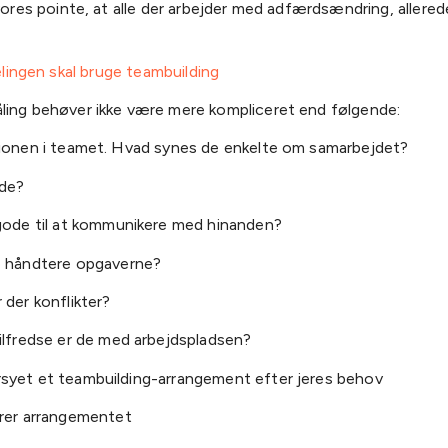
 vores pointe, at alle der arbejder med adfærdsændring, allered
ling behøver ikke være mere kompliceret end følgende:
tionen i teamet. Hvad synes de enkelte om samarbejdet?
 de?
gode til at kommunikere med hinanden?
 håndtere opgaverne?
 der konflikter?
ilfredse er de med arbejdspladsen?
syet et teambuilding-arrangement efter jeres behov
rer arrangementet