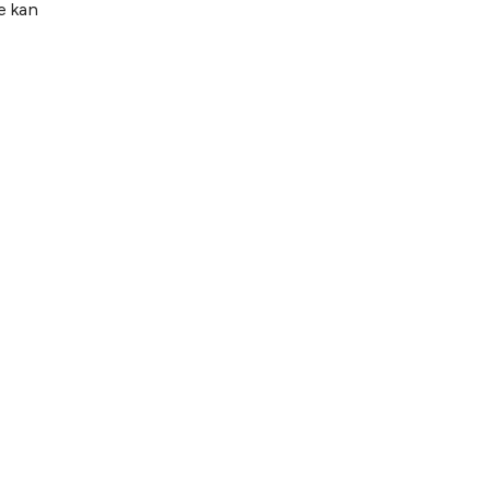
e kan