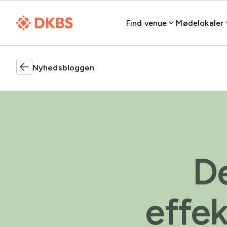
Find venue
Mødelokaler
Nyhedsbloggen
De
effek