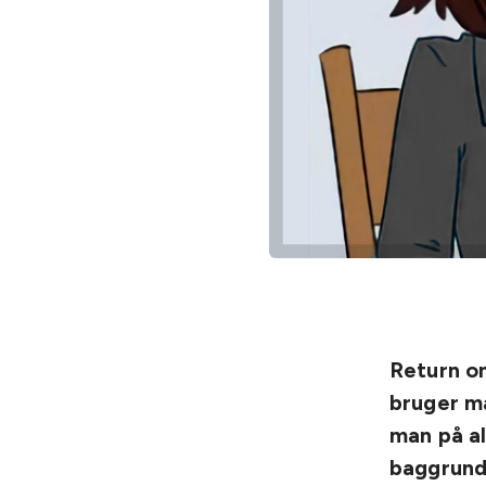
Return o
bruger m
man på al
baggrund 