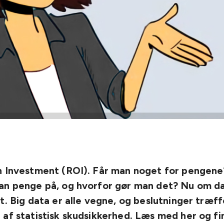
n Investment (ROI). Får man noget for pengen
an penge på, og hvorfor gør man det? Nu om d
t. Big data er alle vegne, og beslutninger træff
af statistisk skudsikkerhed. Læs med her og fin