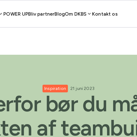
POWER UP
Bliv partner
Blog
Om DKBS
Kontakt os
Inspiration
21 juni 2023
rfor bør du m
ten af teambu