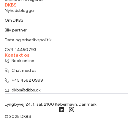
DKBS
Nyhedsbloggen
Om DKBS
Bliv partner
Data og privatlivspolitik
CVR: 14450793
Kontakt os
Book online
Chat med os
+45 4582 0999
dkbs@dkbs.dk
Lyngbyvej 24, 1. sal, 2100 København, Danmark
© 2025 DKBS