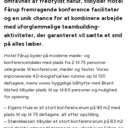
omfavnet af fredfyldt natur, tilbyder Hotel
Fårup fremragende konference faciliteter
og en unik chance for at kombinere arbejde
med uforglemmelige teambuilding-
aktiviteter, der garanteret vil sætte et smil
på alles læber.
Hotel Fårup byder på moderne møde- og
konferencelokaler med plads fra 2 til 75 personer
velegnede til konferencer, møder og fester. Vores
imponerende 4D-biografsal kan rumme op til 120
deltagere, mens vores hyggelige bålhytte med åbent
ildsted tilbyder plads til op til 60 personer og mulighed
for spisning.
– Elgens Hule er et stort konferencerum på 90 m2 med
plads til op til 75 deltagere, alt efter opstilling.
– Stærekassen tilbyder et stort konferencerum på 83 m2