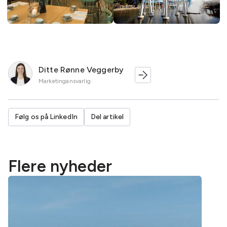
Ditte Rønne Veggerby
Marketingansvarlig
Følg os på LinkedIn
Del artikel
Flere nyheder