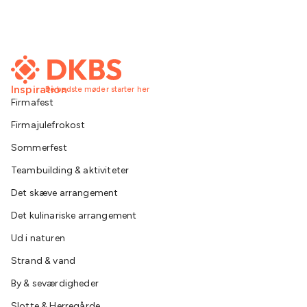
Inspiration
De bedste møder starter her
Firmafest
Firmajulefrokost
Sommerfest
Teambuilding & aktiviteter
Det skæve arrangement
Det kulinariske arrangement
Ud i naturen
Strand & vand
By & seværdigheder
Slotte & Herregårde