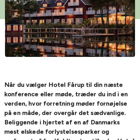
Når du vælger Hotel Fårup til din næste
konference eller møde, træder du ind i en
verden, hvor forretning møder fornøjelse
på en måde, der overgår det sædvanlige.
Beliggende i hjertet af en af Danmarks
mest elskede forlystelsesparker og