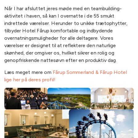
Når I har afsluttet jeres møde med en teambuilding-
aktivitet i haven, så kan I overnatte i de 55 smukt
indrettede værelser. Herunder to unikke trætophytter,
tilbyder Hotel Fårup komfortable og indbydende
overnatningsmuligheder for alle deltagere. Vores
værelser er designet til at reflektere den naturlige
skønhed, der omgiver os, hvilket sikrer en rolig og
genopfriskende nattesøvn efter en produktiv dag.
Læs meget mere om
Fårup Sommerland & Fårup Hotel
lige her på deres profil!