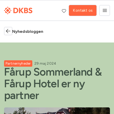
Kontakt os
Nyhedsbloggen
Partnernyheder
29 maj 2024
Fårup Sommerland &
Fårup Hotel er ny
partner