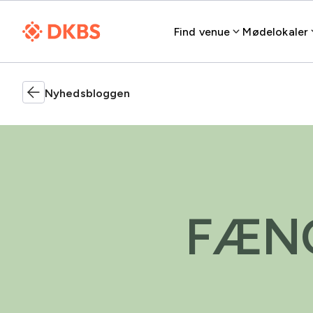
Find venue
Mødelokaler
Nyhedsbloggen
FÆNG