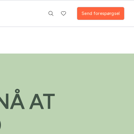
Send forespørgsel
NÅ AT
0