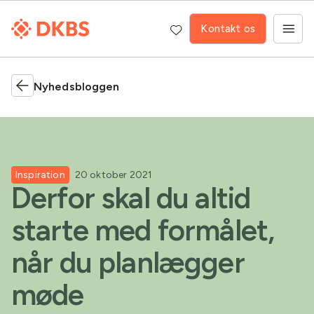
Kontakt os
Nyhedsbloggen
Inspiration
20 oktober 2021
Derfor skal du altid
starte med formålet,
når du planlægger
møde