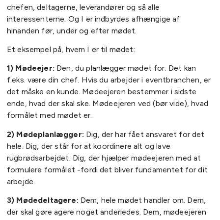
chefen, deltagerne, leverandører og så alle
interessenterne. Og I er indbyrdes afhængige af
hinanden før, under og efter mødet.
Et eksempel på, hvem I er til mødet:
1) Mødeejer:
Den, du planlægger mødet for. Det kan
f.eks. være din chef. Hvis du arbejder i eventbranchen, er
det måske en kunde. Mødeejeren bestemmer i sidste
ende, hvad der skal ske. Mødeejeren ved (bør vide), hvad
formålet med mødet er.
2) Mødeplanlægger:
Dig, der har fået ansvaret for det
hele. Dig, der står for at koordinere alt og lave
rugbrødsarbejdet. Dig, der hjælper mødeejeren med at
formulere formålet -fordi det bliver fundamentet for dit
arbejde.
3) Mødedeltagere:
Dem, hele mødet handler om. Dem,
der skal gøre agere noget anderledes. Dem, mødeejeren