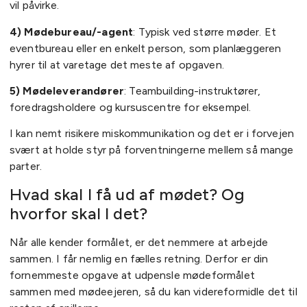
vil påvirke.
4) Mødebureau/-agent
: Typisk ved større møder. Et
eventbureau eller en enkelt person, som planlæggeren
hyrer til at varetage det meste af opgaven.
5) Mødeleverandører
: Teambuilding-instruktører,
foredragsholdere og kursuscentre for eksempel.
I kan nemt risikere miskommunikation og det er i forvejen
svært at holde styr på forventningerne mellem så mange
parter.
Hvad skal I få ud af mødet? Og
hvorfor skal I det?
Når alle kender formålet, er det nemmere at arbejde
sammen. I får nemlig en fælles retning. Derfor er din
fornemmeste opgave at udpensle mødeformålet
sammen med mødeejeren, så du kan videreformidle det til