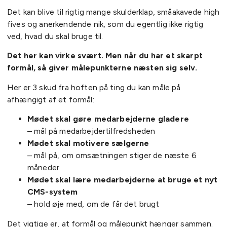
Det kan blive til rigtig mange skulderklap, småakavede high
fives og anerkendende nik, som du egentlig ikke rigtig
ved, hvad du skal bruge til.
Det her kan virke svært. Men når du har et skarpt
formål, så giver målepunkterne næsten sig selv.
Her er 3 skud fra hoften på ting du kan måle på
afhængigt af et formål:
Mødet skal gøre medarbejderne gladere
– mål på medarbejdertilfredsheden
Mødet skal motivere sælgerne
– mål på, om omsætningen stiger de næste 6
måneder
Mødet skal lære medarbejderne at bruge et nyt
CMS-system
– hold øje med, om de får det brugt
Det vigtige er, at formål og målepunkt hænger sammen.