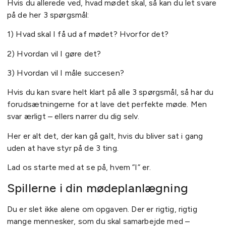
Hvis du allerede ved, hvad mødet skal, så kan du let svare
på de her 3 spørgsmål:
1) Hvad skal I få ud af mødet? Hvorfor det?
2) Hvordan vil I gøre det?
3) Hvordan vil I måle succesen?
Hvis du kan svare helt klart på alle 3 spørgsmål, så har du
forudsætningerne for at lave det perfekte møde. Men
svar ærligt – ellers narrer du dig selv.
Her er alt det, der kan gå galt, hvis du bliver sat i gang
uden at have styr på de 3 ting.
Lad os starte med at se på, hvem ”I” er.
Spillerne i din mødeplanlægning
Du er slet ikke alene om opgaven. Der er rigtig, rigtig
mange mennesker, som du skal samarbejde med –