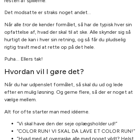
resten af spillerne.
Det modsatte er straks noget andet…
Når alle
tror
de kender formålet, så har de typisk hver sin
opfattelse af, hvad der skal til at ske. Alle skynder sig så
hurtigt de kan i hver sin retning, og så får du pludselig
rigtig travlt med at rette op på det hele.
Puha… Ellers tak!
Hvordan vil I gøre det?
Når du har udpenslet formålet, så skal du ud og lede
efter en mulig løsning. Og gerne flere, så der er noget at
vælge mellem.
Alt for ofte starter man med idéerne.
”Vi skal have den der seje oplægsholder ud!”
”COLOR RUN! VI SKAL DA LAVE ET COLOR RUN!”
”Hvad med at overraske alle med noget vildt? Helst