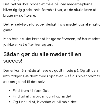
Det nytter ikke noget at måle på, om medarbejderne
bliver rigtig glade, hvis formålet var, at de skulle lære at
bruge ny software.
Det er selvfølgelig super dejligt, hvis mødet gør alle rigtig
glade.
Men hvis de ikke lærer at bruge softwaren, så har mødet
jo ikke virket efter hensigten.
Sådan gør du alle møder til en
succes!
Der er kun én måde at lave et godt møde på. Og alt den
info følger sjældent med i opgaven – så du bliver nødt til
at spørge ind til det selv.
Find frem til formålet
Find ud af, hvordan du vil opnå det
Og find ud af, hvordan du vil måle det