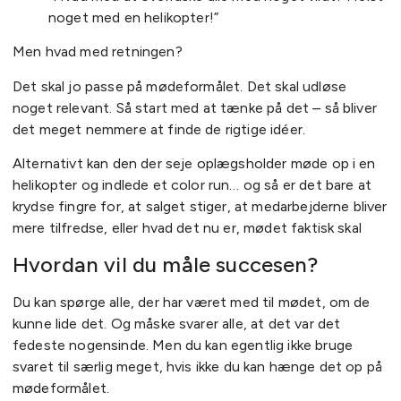
noget med en helikopter!”
Men hvad med retningen?
Det skal jo passe på mødeformålet. Det skal udløse
noget relevant. Så start med at tænke på det – så bliver
det meget nemmere at finde de rigtige idéer.
Alternativt kan den der seje oplægsholder møde op i en
helikopter og indlede et color run… og så er det bare at
krydse fingre for, at salget stiger, at medarbejderne bliver
mere tilfredse, eller hvad det nu er, mødet faktisk skal
Hvordan vil du måle succesen?
Du kan spørge alle, der har været med til mødet, om de
kunne lide det. Og måske svarer alle, at det var det
fedeste nogensinde. Men du kan egentlig ikke bruge
svaret til særlig meget, hvis ikke du kan hænge det op på
mødeformålet.