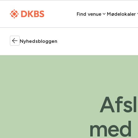
Find venue
Mødelokaler
Nyhedsbloggen
Afs
med 