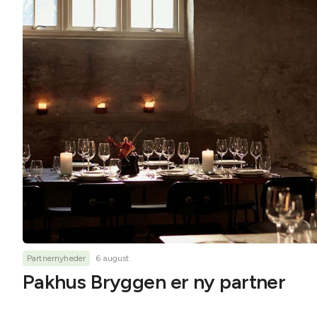
Partnernyheder
6 august
Pakhus Bryggen er ny partner