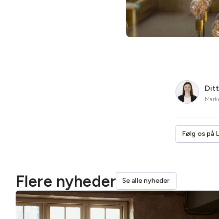
Dit
Marke
Følg os på 
Flere nyheder
Se alle nyheder