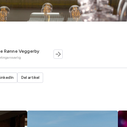
te Rønne Veggerby
tingansvarlig
LinkedIn
Del artikel