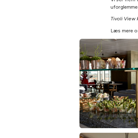
uforglemmel
Tivoli View 
Læs mere 