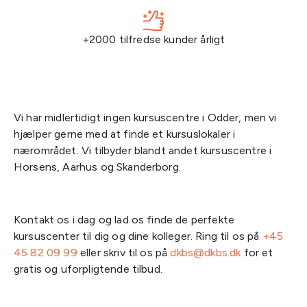
+2000 tilfredse kunder årligt
Vi har midlertidigt ingen kursuscentre i Odder, men vi
hjælper gerne med at finde et kursuslokaler i
nærområdet. Vi tilbyder blandt andet kursuscentre i
Horsens, Aarhus og Skanderborg.
Kontakt os i dag og lad os finde de perfekte
kursuscenter til dig og dine kolleger. Ring til os på
+45
45 82 09 99
eller skriv til os på
dkbs@dkbs.dk
for et
gratis og uforpligtende tilbud.