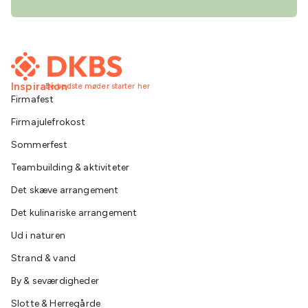
Inspiration
De bedste møder starter her
Firmafest
Firmajulefrokost
Sommerfest
Teambuilding & aktiviteter
Det skæve arrangement
Det kulinariske arrangement
Ud i naturen
Strand & vand
By & seværdigheder
Slotte & Herregårde