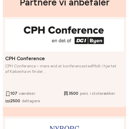
Partnere vi anbefaler
CPH Conference
CPH Conference – mere end et konferencestedMidt i hjertet
af København finder...
107
værelser
3500
pers. i stolerækker
2500
deltagere