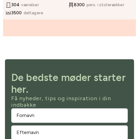
304
værelser
8300
pers. i stolerækker
3500
deltagere
De bedste møder starter
her.
Få nyheder, tips og inspiration i din
indbakke