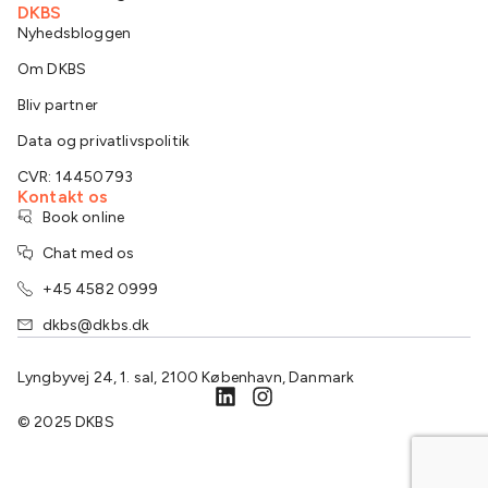
DKBS
Nyhedsbloggen
Om DKBS
Bliv partner
Data og privatlivspolitik
CVR: 14450793
Kontakt os
Book online
Chat med os
+45 4582 0999
dkbs@dkbs.dk
Lyngbyvej 24, 1. sal, 2100 København, Danmark
© 2025 DKBS