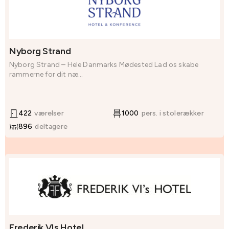
Nyborg Strand
Nyborg Strand – Hele Danmarks Mødested Lad os skabe
rammerne for dit næ...
422
værelser
1000
pers. i stolerækker
896
deltagere
Frederik VIs Hotel