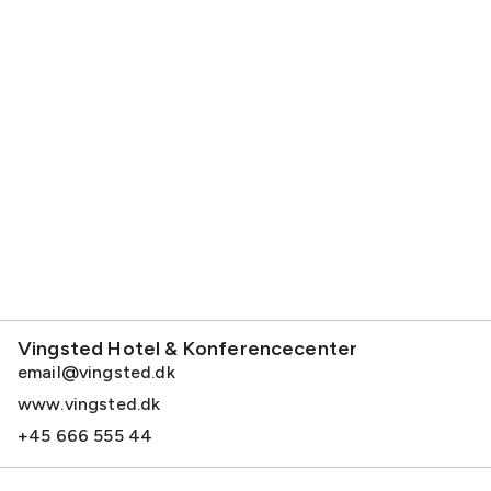
Vingsted Hotel & Konferencecenter
email@vingsted.dk
www.vingsted.dk
+45 666 555 44