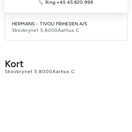
Ring +45 45 820 999
HERMANS - TIVOLI FRIHEDEN A/S
Skovbrynet 5,
8000
Aarhus C
Kort
Skovbrynet 5,
8000
Aarhus C