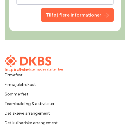
Tilføj flere informationer
Inspiration
De bedste møder starter her
Firmafest
Firmajulefrokost
Sommerfest
Teambuilding & aktiviteter
Det skæve arrangement
Det kulinariske arrangement