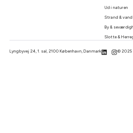
Ud i naturen
Strand & vand
By & seværdig
Slotte & Herre
Lyngbyvej 24, 1. sal, 2100 København, Danmark
© 2025