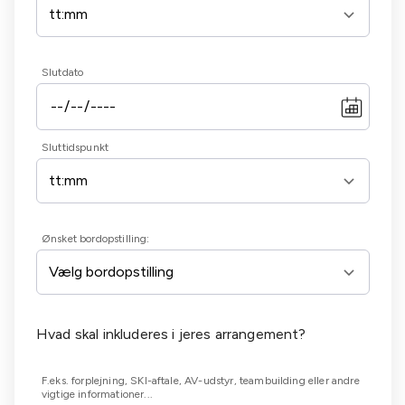
Slutdato
Sluttidspunkt
Ønsket bordopstilling:
Hvad skal inkluderes i jeres arrangement?
F.eks. forplejning, SKI-aftale, AV-udstyr, teambuilding eller andre
vigtige informationer...