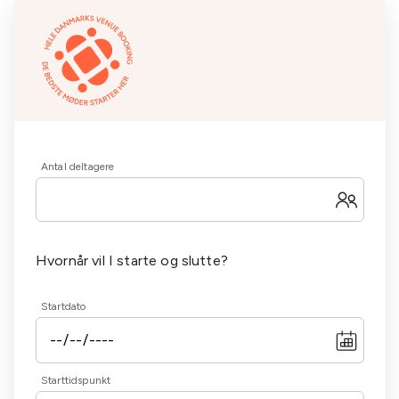
Antal deltagere
Hvornår vil I starte og slutte?
Startdato
Starttidspunkt