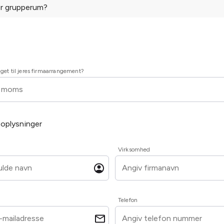
or grupperum?
dget til jeres firmaarrangement?
 oplysninger
Virksomhed
Telefon