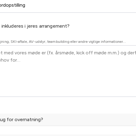
 inkluderes i jeres arrangement?
ejning, SKI-aftale, AV-udstyr, teambuilding eller andre vigtige informationer...
rug for overnatning?