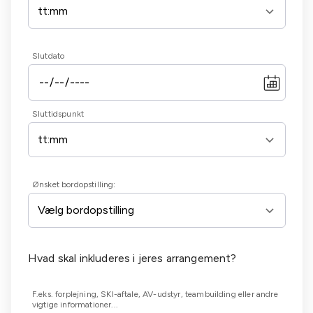
Slutdato
Sluttidspunkt
Ønsket bordopstilling:
Hvad skal inkluderes i jeres arrangement?
F.eks. forplejning, SKI-aftale, AV-udstyr, teambuilding eller andre
vigtige informationer...