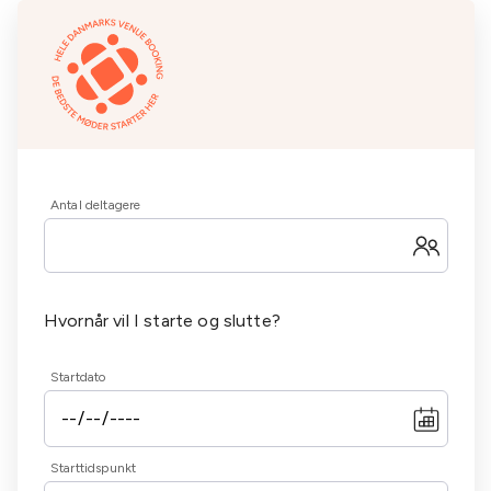
Antal deltagere
Hvornår vil I starte og slutte?
Startdato
Starttidspunkt