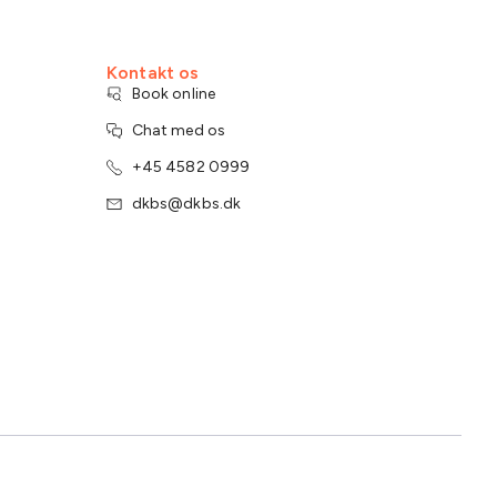
Kontakt os
Book online
Chat med os
+45 4582 0999
dkbs@dkbs.dk