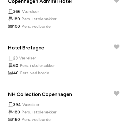
Copenhagen Admiral Hotel
366
Værelser
180
Pers. i stolerækker
100
Pers. ved borde
Hotel Bretagne
23
Værelser
60
Pers. i stolerækker
40
Pers. ved borde
NH Collection Copenhagen
394
Værelser
180
Pers. i stolerækker
160
Pers. ved borde