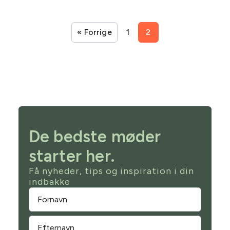
« Forrige
1
2
De bedste møder
starter her.
Få nyheder, tips og inspiration i din
indbakke