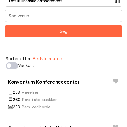
Søg
Sorter efter:
Bedste match
Vis kort
Konventum Konferencecenter
259
Værelser
260
Pers. i stolerækker
220
Pers. ved borde