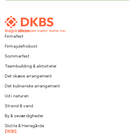
Inspiration
De bedste møder starter her
Firmafest
Firmajulefrokost
Sommerfest
Teambuilding & aktiviteter
Det skæve arrangement
Det kulinariske arrangement
Ud i naturen
Strand & vand
By & seværdigheder
Slotte & Herregårde
DKBS