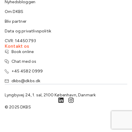
Nyhedsbloggen
Om DKBS
Bliv partner
Data og privatlivspolitik
CVR: 14450793
Kontakt os
Book online
Chat med os
+45 4582 0999
dkbs@dkbs.dk
Lyngbyvej 24, 1. sal, 2100 København, Danmark
© 2025 DKBS