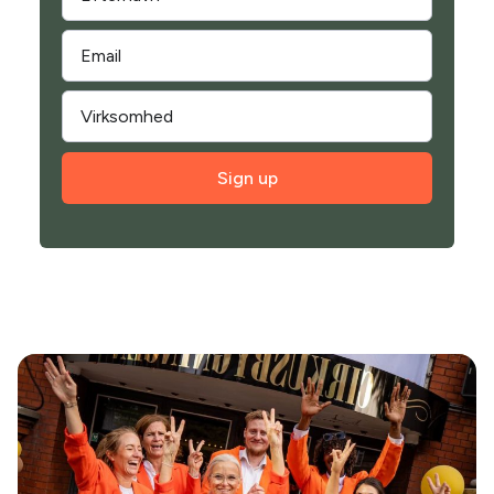
Sign up