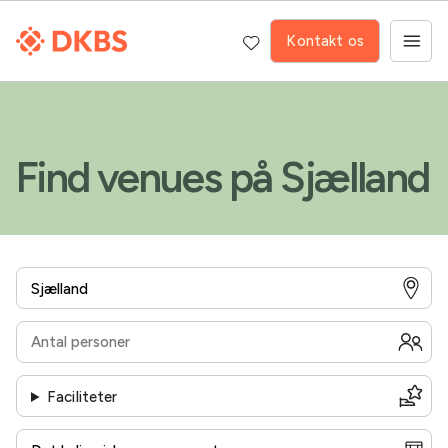
Kontakt os
Find venues på Sjælland
Faciliteter