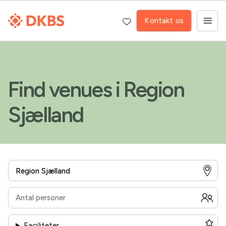
Kontakt os
Find venues i Region
Sjælland
Faciliteter