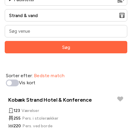
Søg
Sorter efter:
Bedste match
Vis kort
Kobæk Strand Hotel & Konference
123
Værelser
255
Pers. i stolerækker
220
Pers. ved borde