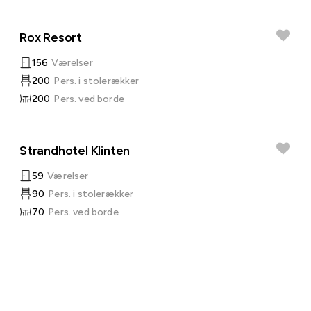
Rox Resort
156
Værelser
200
Pers. i stolerækker
200
Pers. ved borde
Strandhotel Klinten
59
Værelser
90
Pers. i stolerækker
70
Pers. ved borde