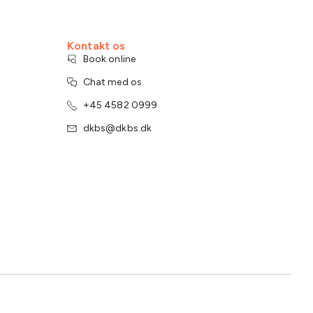
Kontakt os
Book online
Chat med os
+45 4582 0999
dkbs@dkbs.dk