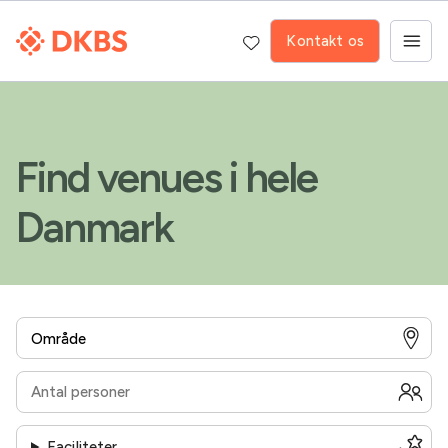
Kontakt os
Find venues i hele
Danmark
Faciliteter