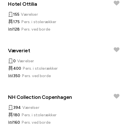
Hotel Ottilia
155
Værelser
175
Pers. i stolerækker
128
Pers. ved borde
Væveriet
0
Værelser
400
Pers. i stolerækker
350
Pers. ved borde
NH Collection Copenhagen
394
Værelser
180
Pers. i stolerækker
160
Pers. ved borde