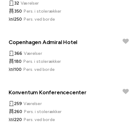
32
Værelser
350
Pers. i stolerækker
250
Pers. ved borde
Copenhagen Admiral Hotel
366
Værelser
180
Pers. i stolerækker
100
Pers. ved borde
Konventum Konferencecenter
259
Værelser
260
Pers. i stolerækker
220
Pers. ved borde