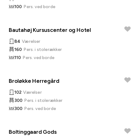
100
Pers. ved borde
Bautahøj Kursuscenter og Hotel
84
Værelser
160
Pers. i stolerækker
110
Pers. ved borde
Broløkke Herregård
102
Værelser
300
Pers. i stolerækker
300
Pers. ved borde
Boltinggaard Gods