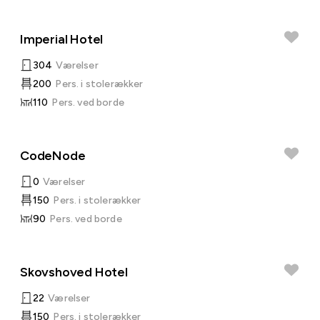
Imperial Hotel
304
Værelser
200
Pers. i stolerækker
110
Pers. ved borde
CodeNode
0
Værelser
150
Pers. i stolerækker
90
Pers. ved borde
Skovshoved Hotel
22
Værelser
150
Pers. i stolerækker