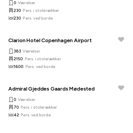
0
Værelser
230
Pers. i stolerækker
230
Pers. ved borde
Clarion Hotel Copenhagen Airport
383
Værelser
2150
Pers. i stolerækker
1600
Pers. ved borde
Admiral Gjeddes Gaards Mødested
0
Værelser
70
Pers. i stolerækker
42
Pers. ved borde