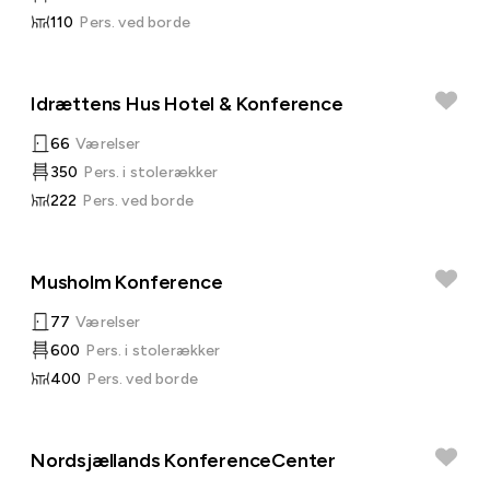
110
Pers. ved borde
Idrættens Hus Hotel & Konference
66
Værelser
350
Pers. i stolerækker
222
Pers. ved borde
Musholm Konference
77
Værelser
600
Pers. i stolerækker
400
Pers. ved borde
Nordsjællands KonferenceCenter