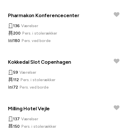
Pharmakon Konferencecenter
136
Værelser
200
Pers. i stolerækker
180
Pers. ved borde
Kokkedal Slot Copenhagen
59
Værelser
112
Pers. i stolerækker
72
Pers. ved borde
Milling Hotel Vejle
137
Værelser
150
Pers. i stolerækker