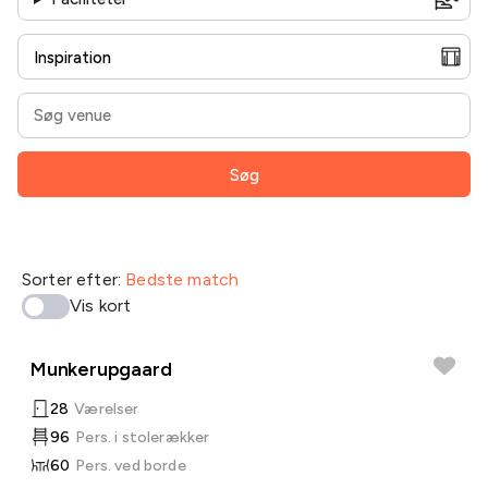
Søg
Sorter efter:
Bedste match
Vis kort
Munkerupgaard
28
Værelser
96
Pers. i stolerækker
60
Pers. ved borde