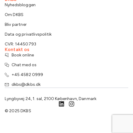
Nyhedsbloggen
Om DKBS
Bliv partner
Data og privatlivspolitik
CVR: 14450793
Kontakt os
Book online
Chat med os
+45 4582 0999
dkbs@dkbs.dk
Lyngbyvej 24, 1. sal, 2100 København, Danmark
© 2025 DKBS