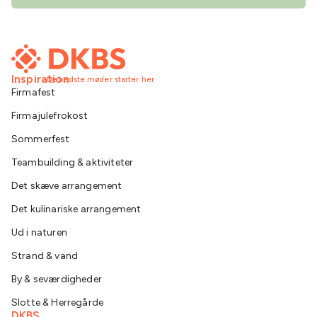
Inspiration
De bedste møder starter her
Firmafest
Firmajulefrokost
Sommerfest
Teambuilding & aktiviteter
Det skæve arrangement
Det kulinariske arrangement
Ud i naturen
Strand & vand
By & seværdigheder
Slotte & Herregårde
DKBS